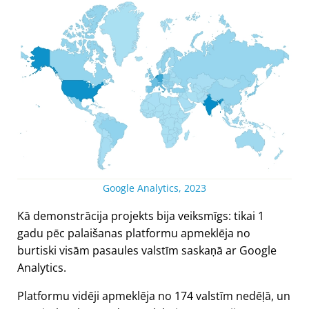
Google Analytics, 2023
Kā demonstrācija projekts bija veiksmīgs: tikai 1
gadu pēc palaišanas platformu apmeklēja no
burtiski visām pasaules valstīm saskaņā ar Google
Analytics.
Platformu vidēji apmeklēja no 174 valstīm nedēļā, un