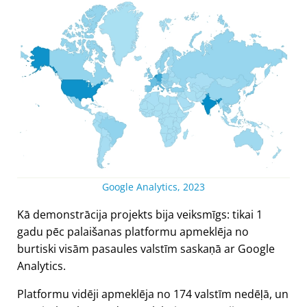
Google Analytics, 2023
Kā demonstrācija projekts bija veiksmīgs: tikai 1
gadu pēc palaišanas platformu apmeklēja no
burtiski visām pasaules valstīm saskaņā ar Google
Analytics.
Platformu vidēji apmeklēja no 174 valstīm nedēļā, un