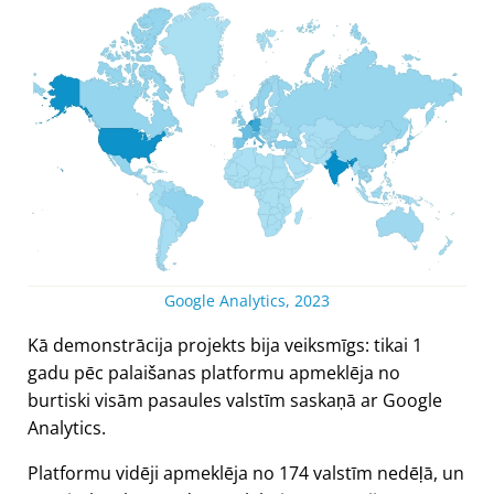
Google Analytics, 2023
Kā demonstrācija projekts bija veiksmīgs: tikai 1
gadu pēc palaišanas platformu apmeklēja no
burtiski visām pasaules valstīm saskaņā ar Google
Analytics.
Platformu vidēji apmeklēja no 174 valstīm nedēļā, un