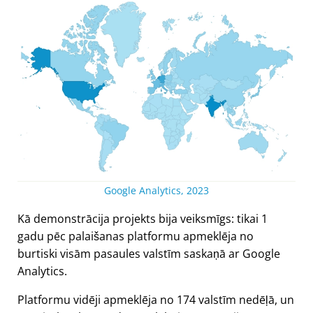
Google Analytics, 2023
Kā demonstrācija projekts bija veiksmīgs: tikai 1
gadu pēc palaišanas platformu apmeklēja no
burtiski visām pasaules valstīm saskaņā ar Google
Analytics.
Platformu vidēji apmeklēja no 174 valstīm nedēļā, un