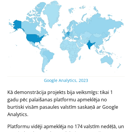
Google Analytics, 2023
Kā demonstrācija projekts bija veiksmīgs: tikai 1
gadu pēc palaišanas platformu apmeklēja no
burtiski visām pasaules valstīm saskaņā ar Google
Analytics.
Platformu vidēji apmeklēja no 174 valstīm nedēļā, un