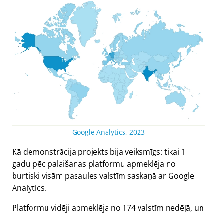
Google Analytics, 2023
Kā demonstrācija projekts bija veiksmīgs: tikai 1
gadu pēc palaišanas platformu apmeklēja no
burtiski visām pasaules valstīm saskaņā ar Google
Analytics.
Platformu vidēji apmeklēja no 174 valstīm nedēļā, un