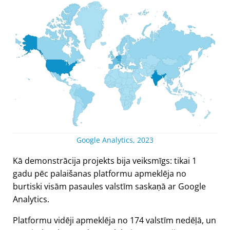
Google Analytics, 2023
Kā demonstrācija projekts bija veiksmīgs: tikai 1
gadu pēc palaišanas platformu apmeklēja no
burtiski visām pasaules valstīm saskaņā ar Google
Analytics.
Platformu vidēji apmeklēja no 174 valstīm nedēļā, un